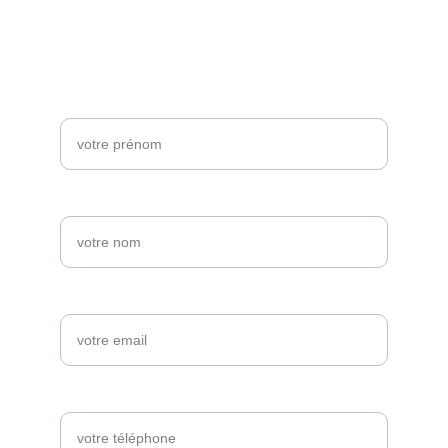
Email
contact@leroch-distribution.fr
PRÉNOM*
NOM*
EMAIL*
TÉLÉPHONE*