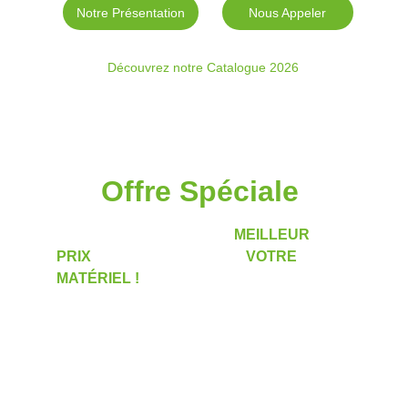
Notre Présentation
Nous Appeler
Découvrez notre Catalogue 2026
Offre Spéciale 
DÉMARREZ L'ANNÉE AU 
MEILLEUR 
PRIX
 ET PRENEZ SOIN DE 
VOTRE 
MATÉRIEL !