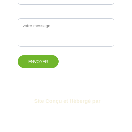
MESSAGE*
ENVOYER
Site Conçu et Hébergé par