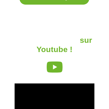
Retrouvez nos 
dernières vidéos
sur 
Youtube !