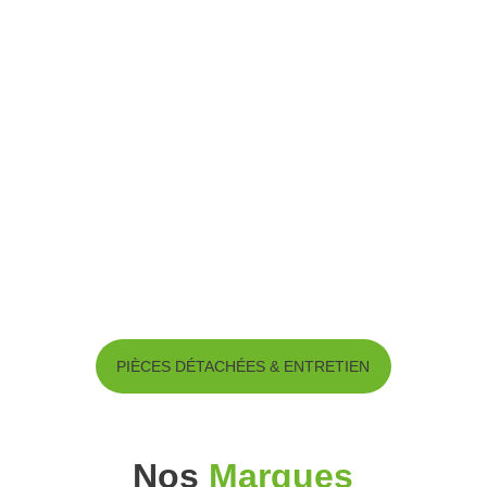
PIÈCES DÉTACHÉES & ENTRETIEN
Nos
Marques